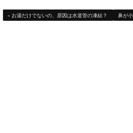
«
お湯だけでないの、原因は水道管の凍結？
鼻が